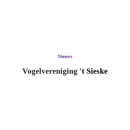
Nieuws
Vogelvereniging
't Si
eske