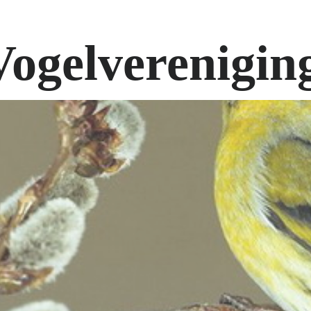
Vogelverenigin