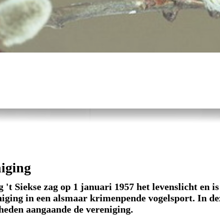
iging
 't Siekse zag op 1 januari 1957 het levenslicht en i
iging in een alsmaar krimenpende vogelsport. In dez
eden aangaande de vereniging.