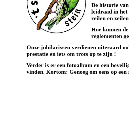
De historie van
leidraad in het
reilen en zeile
Hoe kunnen de 
reglementen gel
Onze jubilarissen verdienen uiteraard ook 
prestatie en iets om trots op te zijn !
Verder is er een fotoalbum en een beveili
vinden. Kortom: Genoeg om eens op een ru