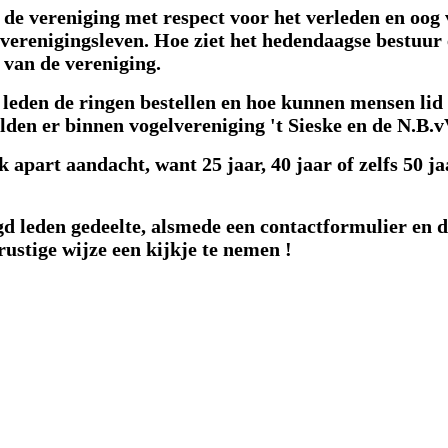
 de vereniging met respect voor het verleden en oog
 verenigingsleven. Hoe ziet het hedendaagse bestuur 
n van de vereniging.
leden de ringen bestellen en hoe kunnen mensen lid
den er binnen vogelvereniging 't Sieske en de N.B.v
apart aandacht, want 25 jaar, 40 jaar of zelfs 50 jaa
gd leden gedeelte, alsmede een contactformulier en di
stige wijze een kijkje te nemen !