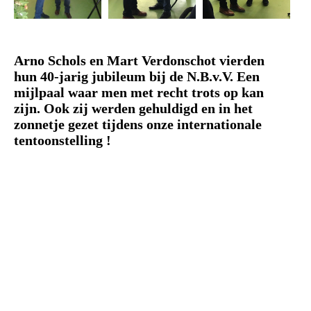
Arno Schols en Mart Verdonschot
vierden
hun
40-jarig jubileum
bij de N.B.v.V.
Ee
n
mijlpaal waar men met recht trots op kan
zijn.
Ook zij werden gehuldigd en in het
zonnetje gezet tijdens onze internationale
tentoonstelling !