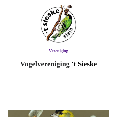
Vereniging
Vogelvereniging
't Si
eske