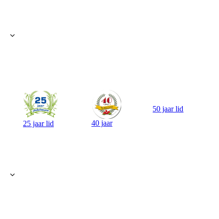
50 jaar lid
40 jaar
25 jaar lid