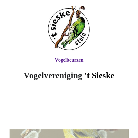
Vogelbeurzen
Vogelvereniging
't Si
eske