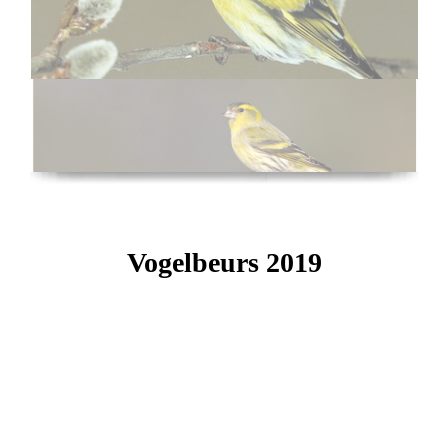
Vogelbeurs 2019