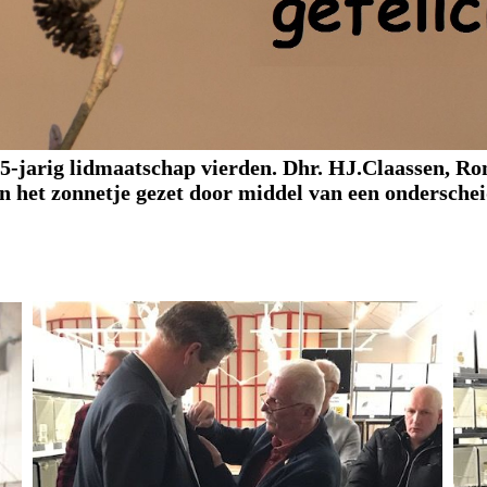
25-jarig lidmaatschap vierden.
Dhr. HJ.Claassen, R
 in het zonnetje gezet door middel van een onderschei