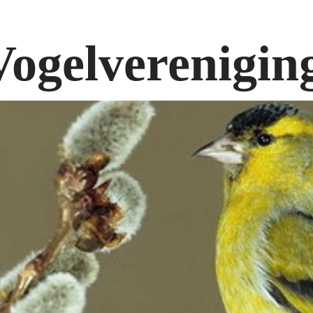
Vogelverenigin