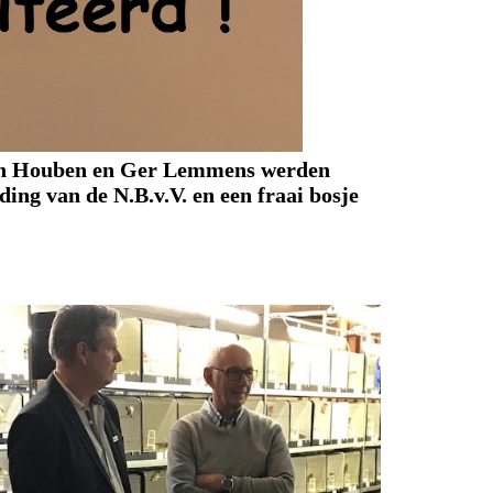
on Houben en Ger Lemmens werden
ding van de N.B.v.V. en een fraai bosje