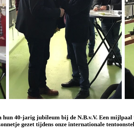
n hun
40-jarig jubileum
bij de N.B.v.V.
Ee
n mijlpaal
nnetje gezet tijdens onze internationale tentoonstel