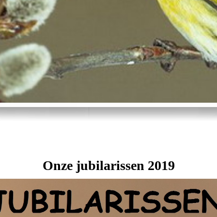
Onze jubilarissen 2019