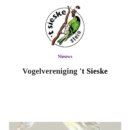
Nieuws
Vogelvereniging
't Si
eske