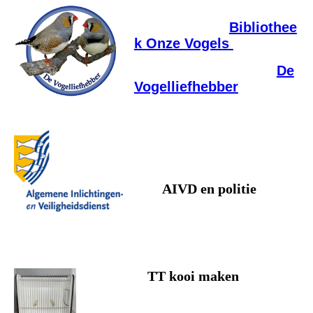
Bibliothee
k Onze Vogels
De
Vogelliefhebber
AIVD en politie
TT kooi maken