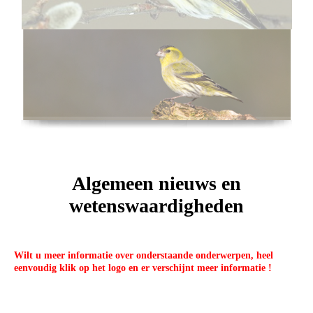
Algemeen nieuws en
wetenswaardigheden
Wilt u meer informatie over onderstaande onderwerpen, heel
eenvoudig klik op het logo en er verschijnt meer informatie !