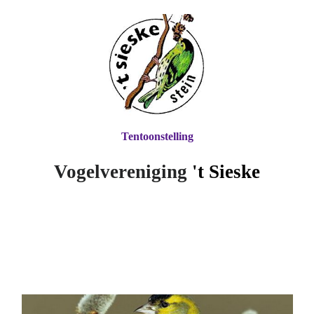
Tentoonstelling
Vogelvereniging
't Si
eske