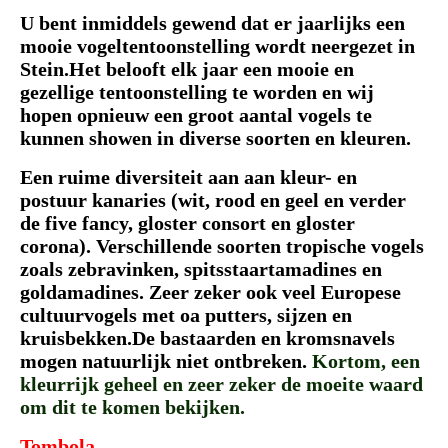
U bent inmiddels gewend dat er jaarlijks een
mooie vogeltentoonstelling wordt neergezet in
Stein.Het belooft elk jaar een mooie en
gezellige tentoonstelling te worden en wij
hopen opnieuw een groot aantal vogels te
kunnen showen in diverse soorten en kleuren.
Een ruime diversiteit aan aan kleur- en
postuur kanaries (wit, rood en geel en verder
de five fancy, gloster consort en gloster
corona). Verschillende soorten tropische vogels
zoals zebravinken, spitsstaartamadines en
goldamadines. Zeer zeker ook veel Europese
cultuurvogels met oa putters, sijzen en
kruisbekken.De bastaarden en kromsnavels
mogen natuurlijk niet ontbreken.
Kortom, een
kleurrijk geheel en zeer zeker de moeite waard
om dit te komen bekijken.
Tombola